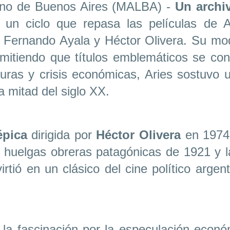
ano de Buenos Aires (MALBA) -
Un archi
 un ciclo que repasa las películas de A
 Fernando Ayala y Héctor Olivera. Su mode
ermitiendo que títulos emblemáticos se con
aduras y crisis económicas, Aries sostuvo
a mitad del siglo XX.
épica
dirigida por
Héctor Olivera
en 1974 
 huelgas obreras patagónicas de 1921 y la
rtió en un clásico del cine político argen
la fascinación por la especulación económ