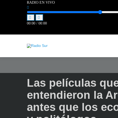
RADIO EN VIVO
00:00
/
00:00
Las películas qu
entendieron la A
antes que los ec