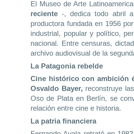
El Museo de Arte Latinoameric
reciente
-, dedica todo abril a
productora fundada en 1956 por
industrial, popular y político, p
nacional. Entre censuras, dict
archivo audiovisual de la segund
La Patagonia rebelde
Cine histórico con ambición 
Osvaldo Bayer,
reconstruye las
Oso de Plata en Berlín, se convi
relación entre cine e historia.
La patria financiera
Fernando Ayala retrató en 1982 