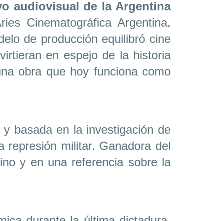
vo audiovisual de la Argentina
ries Cinematográfica Argentina,
lo de producción equilibró cine
virtieran en espejo de la historia
 una obra que hoy funciona como
y basada en la investigación de
 represión militar. Ganadora del
tino y en una referencia sobre la
ica durante la última dictadura.