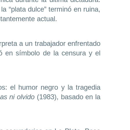
a “plata dulce” terminó en ruina,
etantemente actual.
erpreta a un trabajador enfrentado
ió en símbolo de la censura y el
tos: el humor negro y la tragedia
s ni olvido
(1983), basado en la