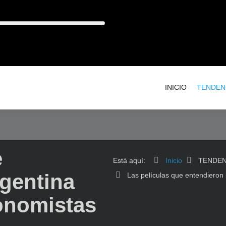
INICIO
TENDEN
e
Está aquí:
Inicio
TENDEN
rgentina
Las películas que entendieron 
onomistas