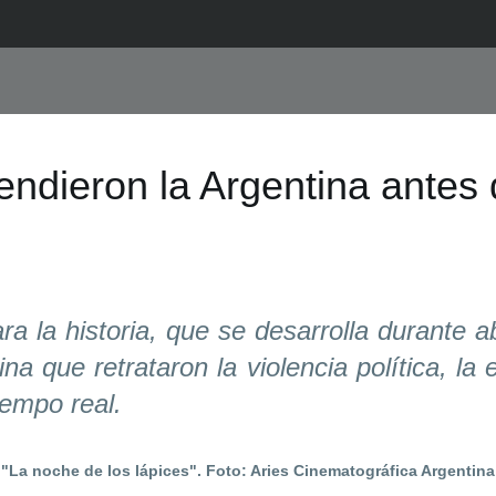
endieron la Argentina antes
ara la historia, que se desarrolla durante a
a que retrataron la violencia política, la e
iempo real.
"La noche de los lápices". Foto: Aries Cinematográfica Argentina