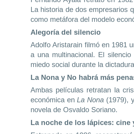
La historia de dos empresarios q
como metáfora del modelo económ
Alegoría del silencio
Adolfo Aristarain filmó en 1981 u
a una multinacional. El silenci
miedo social durante la dictadura
La Nona y No habrá más penas
Ambas películas retratan la cris
económica en
La Nona
(1979), y
novela de Osvaldo Soriano.
La noche de los lápices: cine