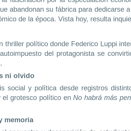
ue abandonan su fábrica para dedicarse a l
ico de la época. Vista hoy, resulta inqui
n thriller político donde Federico Luppi int
o autoimpuesto del protagonista se convirt
.
 ni olvido
is social y política desde registros distin
 el grotesco político en
No habrá más pena
 y memoria