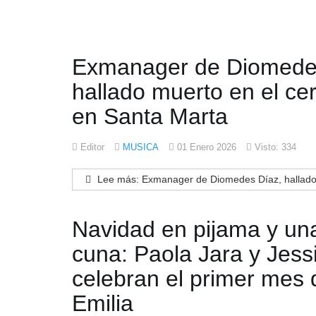
Exmanager de Diomede
hallado muerto en el cer
en Santa Marta
Editor
MUSICA
01 Enero 2026
Visto: 334
Lee más: Exmanager de Diomedes Díaz, hallado m
Navidad en pijama y un
cuna: Paola Jara y Jess
celebran el primer mes 
Emilia