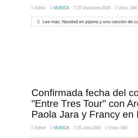
Editor
MUSICA
27 Diciembre 2025
Visto: 294
Lee más: Navidad en pijama y una canción de cun
Confirmada fecha del co
"Entre Tres Tour" con A
Paola Jara y Francy en
Editor
MUSICA
20 Julio 2025
Visto: 684