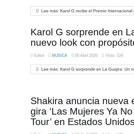
Lee más: Karol G recibe el Premio Internacional 
Karol G sorprende en La
nuevo look con propósit
Editor
MUSICA
05 Abril 2026
Visto: 129
Lee más: Karol G sorprende en La Guajira: Un nu
Shakira anuncia nueva 
gira ‘Las Mujeres Ya No
Tour’ en Estados Unido