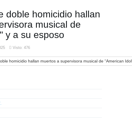
 doble homicidio hallan
ervisora musical de
" y a su esposo
025
Visto: 476
le homicidio hallan muertos a supervisora musical de “American Idol" 
.