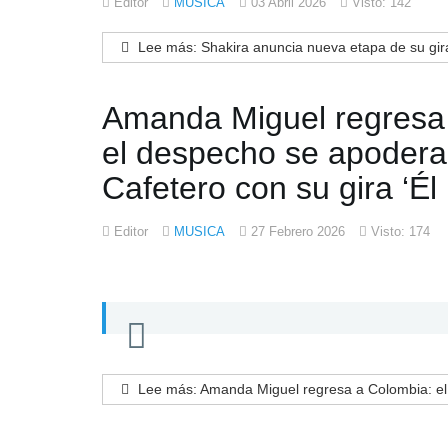
Editor
MUSICA
03 Abril 2026
Visto: 142
Lee más: Shakira anuncia nueva etapa de su gir
Amanda Miguel regresa
el despecho se apodera
Cafetero con su gira ‘Él
Editor
MUSICA
27 Febrero 2026
Visto: 174
Lee más: Amanda Miguel regresa a Colombia: el d