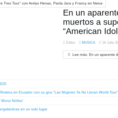
re Tres Tour" con Arelys Henao, Paola Jara y Francy en Neiva
En un aparente
muertos a sup
“American Idol
Editor
MUSICA
16 Julio 2
Lee más: En un aparente dob
2025
 Shakira en Ecuador con su gira "Las Mujeres Ya No Lloran World Tour"
l ‘Mono Núñez’
ergalácticas en un solo lugar