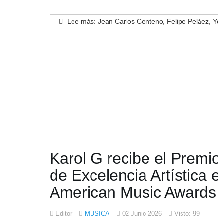
Lee más: Jean Carlos Centeno, Felipe Peláez, Yo
Karol G recibe el Premio
de Excelencia Artística 
American Music Awards
Editor
MUSICA
02 Junio 2026
Visto: 99