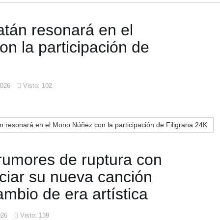
atán resonará en el
n la participación de
2026
Visto: 102
 resonará en el Mono Núñez con la participación de Filigrana 24K
 rumores de ruptura con
ciar su nueva canción
ambio de era artística
026
Visto: 139