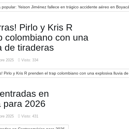
 popular: Yeison Jiménez fallece en trágico accidente aéreo en Boyac
ras! Pirlo y Kris R
ap colombiano con una
a de tiraderas
bre 2025
Visto: 334
 Pirlo y Kris R prenden el trap colombiano con una explosiva lluvia de
 entradas en
 para 2026
bre 2025
Visto: 431