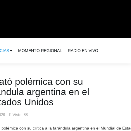
CIAS
MOMENTO REGIONAL
RADIO EN VIVO
sató polémica con su
rándula argentina en el
tados Unidos
026
Visto: 88
polémica con su crítica a la farándula argentina en el Mundial de Est