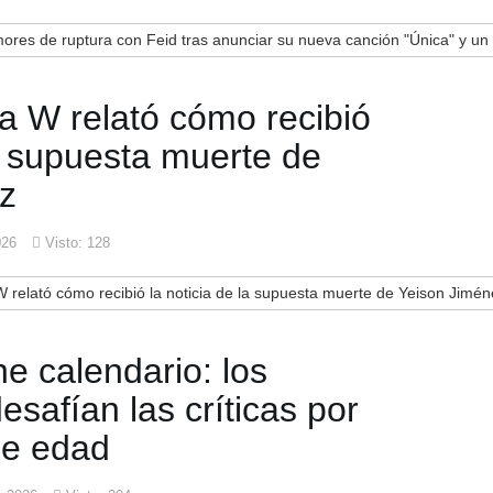
ores de ruptura con Feid tras anunciar su nueva canción "Única" y un 
a W relató cómo recibió
la supuesta muerte de
z
026
Visto: 128
relató cómo recibió la noticia de la supuesta muerte de Yeison Jimén
ne calendario: los
safían las críticas por
de edad