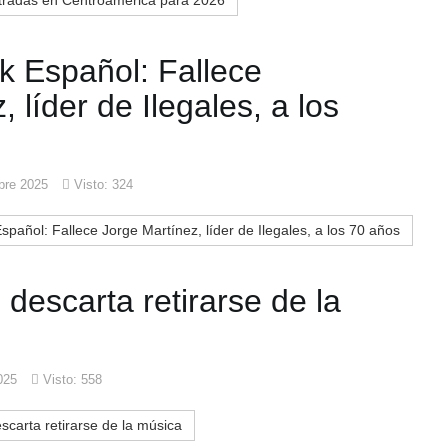
tradas en Centroamérica para 2026
k Español: Fallece
 líder de Ilegales, a los
bre 2025
Visto: 324
pañol: Fallece Jorge Martínez, líder de Ilegales, a los 70 años
descarta retirarse de la
025
Visto: 558
carta retirarse de la música