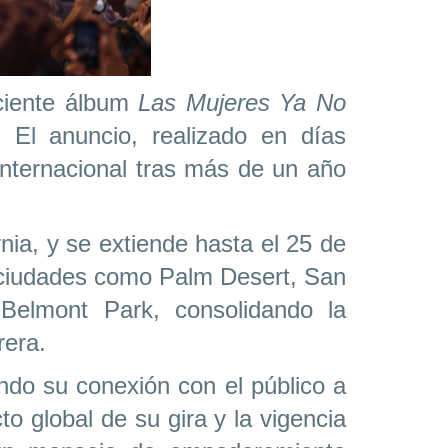
ciente álbum
Las Mujeres Ya No
El anuncio, realizado en días
 internacional tras más de un año
rnia, y se extiende hasta el 25 de
en ciudades como Palm Desert, San
 Belmont Park, consolidando la
rera.
ndo su conexión con el público a
o global de su gira y la vigencia