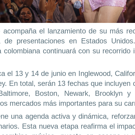
ue acompaña el lanzamiento de su más re
de presentaciones en Estados Unidos. 
ta colombiana continuará con su recorrido
a el 13 y 14 de junio en Inglewood, Califo
rsey. En total, serán 13 fechas que incluy
 Baltimore, Boston, Newark, Brooklyn y
los mercados más importantes para su car
ne una agenda activa y dinámica, reforza
narios. Esta nueva etapa reafirma el impact