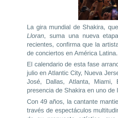
La gira mundial de Shakira, q
Lloran
, suma una nueva etapa 
recientes, confirma que la artis
de conciertos en América Latina.
El calendario de esta fase arranc
julio en Atlantic City, Nueva Je
José, Dallas, Atlanta, Miami,
presencia de Shakira en uno de 
Con 49 años, la cantante mantie
través de espectáculos multitudi