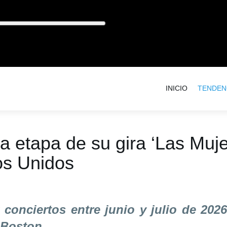
INICIO
TENDEN
a etapa de su gira ‘Las Muj
os Unidos
3 conciertos entre junio y julio de 20
 Boston.