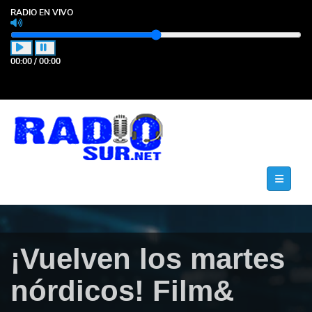
RADIO EN VIVO
00:00
/
00:00
¡Vuelven los martes
nórdicos! Film&