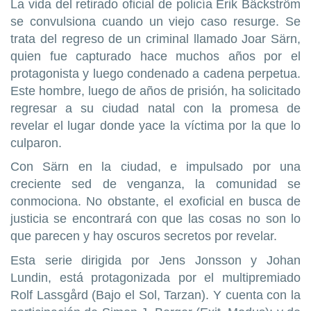
La vida del retirado oficial de policía Erik Bäckström
se convulsiona cuando un viejo caso resurge. Se
trata del regreso de un criminal llamado Joar Särn,
quien fue capturado hace muchos años por el
protagonista y luego condenado a cadena perpetua.
Este hombre, luego de años de prisión, ha solicitado
regresar a su ciudad natal con la promesa de
revelar el lugar donde yace la víctima por la que lo
culparon.
Con Särn en la ciudad, e impulsado por una
creciente sed de venganza, la comunidad se
conmociona. No obstante, el exoficial en busca de
justicia se encontrará con que las cosas no son lo
que parecen y hay oscuros secretos por revelar.
Esta serie dirigida por Jens Jonsson y Johan
Lundin, está protagonizada por el multipremiado
Rolf Lassgård (Bajo el Sol, Tarzan). Y cuenta con la