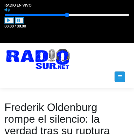
RADIO EN VIVO
00:00
/
00:00
Frederik Oldenburg
rompe el silencio: la
verdad tras su ruptura