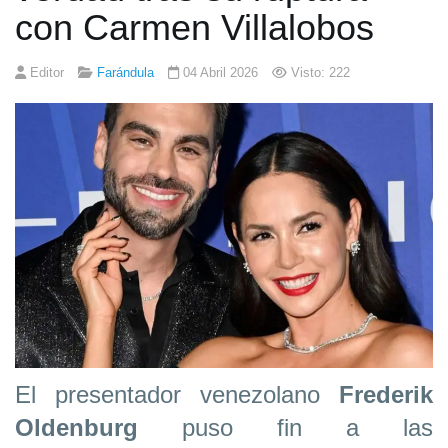
con Carmen Villalobos
Editor
Farándula
04 Abril 2026
Visto: 222
El presentador venezolano
Frederik
Oldenburg
puso fin a las