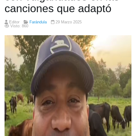
canciones que adaptó
Editor
Farándula
29 Marzo 2025
Visto: 860