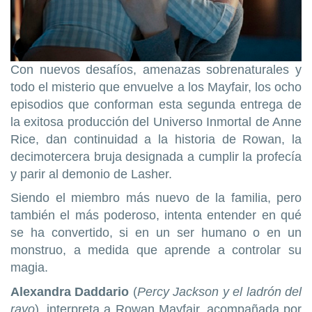
Con nuevos desafíos, amenazas sobrenaturales y
todo el misterio que envuelve a los Mayfair, los ocho
episodios que conforman esta segunda entrega de
la exitosa producción del Universo Inmortal de Anne
Rice, dan continuidad a la historia de Rowan, la
decimotercera bruja designada a cumplir la profecía
y parir al demonio de Lasher.
Siendo el miembro más nuevo de la familia, pero
también el más poderoso, intenta entender en qué
se ha convertido, si en un ser humano o en un
monstruo, a medida que aprende a controlar su
magia.
Alexandra Daddario
(
Percy Jackson y el ladrón del
rayo
), interpreta a Rowan Mayfair, acompañada por