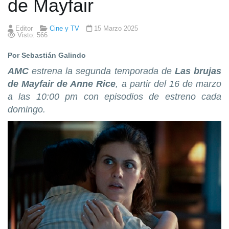
de Mayfair
Editor
Cine y TV
15 Marzo 2025
Visto: 566
Por Sebastián Galindo
AMC
estrena
la segunda temporada de
Las brujas
de Mayfair de Anne Rice
, a partir del 16 de marzo
a las 10:00 pm con episodios de estreno cada
domingo.