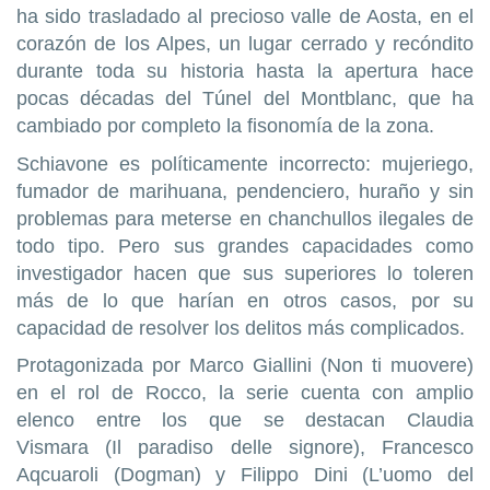
ha sido trasladado al precioso valle de Aosta, en el
corazón de los Alpes, un lugar cerrado y recóndito
durante toda su historia hasta la apertura hace
pocas décadas del Túnel del Montblanc, que ha
cambiado por completo la fisonomía de la zona.
Schiavone es políticamente incorrecto: mujeriego,
fumador de marihuana, pendenciero, huraño y sin
problemas para meterse en chanchullos ilegales de
todo tipo. Pero sus grandes capacidades como
investigador hacen que sus superiores lo toleren
más de lo que harían en otros casos, por su
capacidad de resolver los delitos más complicados.
Protagonizada por Marco Giallini (Non ti muovere)
en el rol de Rocco, la serie cuenta con amplio
elenco entre los que se destacan Claudia
Vismara (Il paradiso delle signore), Francesco
Aqcuaroli (Dogman) y Filippo Dini (L’uomo del