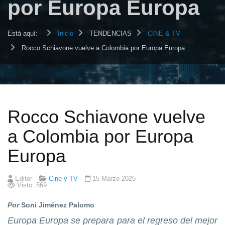
por Europa Europa
Está aquí:
Inicio
TENDENCIAS
CINE & TV
Rocco Schiavone vuelve a Colombia por Europa Europa
Rocco Schiavone vuelve
a Colombia por Europa
Europa
Editor
Cine y TV
15 Marzo 2025
Visto: 569
Por
Soni Jiménez Palomo
Europa Europa se prepara para el regreso del mejor